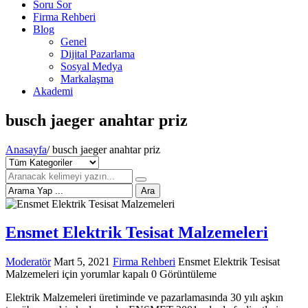
Soru Sor
Firma Rehberi
Blog
Genel
Dijital Pazarlama
Sosyal Medya
Markalaşma
Akademi
busch jaeger anahtar priz
Anasayfa
/
busch jaeger anahtar priz
Ara
Ensmet Elektrik Tesisat Malzemeleri
Moderatör
Mart 5, 2021
Firma Rehberi
Ensmet Elektrik Tesisat
Malzemeleri için
yorumlar kapalı
0 Görüntüleme
Elektrik Malzemeleri üretiminde ve pazarlamasında 30 yılı aşkın