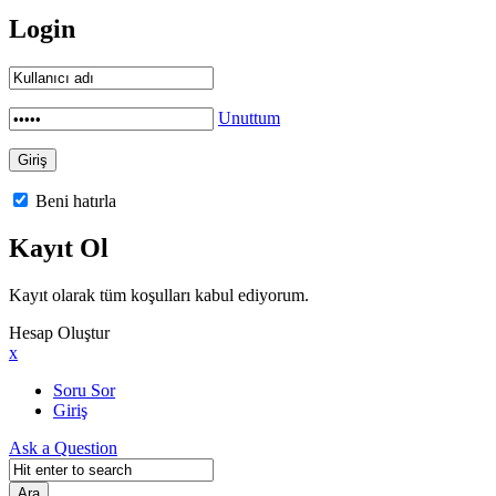
Login
Unuttum
Beni hatırla
Kayıt Ol
Kayıt olarak tüm koşulları kabul ediyorum.
Hesap Oluştur
x
Soru Sor
Giriş
Ask a Question