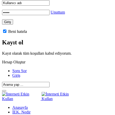
Unuttum
Beni hatırla
Kayıt ol
Kayıt olarak tüm koşulları kabul ediyorum.
Hesap Oluştur
Soru Sor
Giriş
Anasayfa
İEK. Nedir