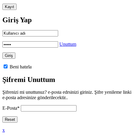
Giriş Yap
Unuttum
Beni hatırla
Şifremi Unuttum
Şifrenizi mi unuttunuz? e-posta edrsinizi giriniz. Şifre yenileme linki
e-posta adresinize gönderilecektir..
E-Posta
*
x