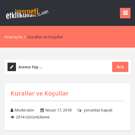
Anasayfa
/
Kurallar ve Koşullar
Ara
Kurallar ve Koşullar
Moderatör
Nisan 17, 2018
yorumlar kapalı
2014 Görüntüleme