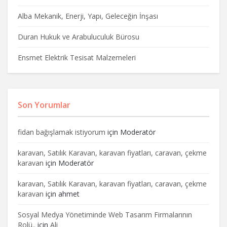
Alba Mekanik, Enerji, Yapı, Geleceğin İnşası
Duran Hukuk ve Arabuluculuk Bürosu
Ensmet Elektrik Tesisat Malzemeleri
Son Yorumlar
fidan bağışlamak istiyorum
için
Moderatör
karavan, Satılık Karavan, karavan fiyatları, caravan, çekme
karavan
için
Moderatör
karavan, Satılık Karavan, karavan fiyatları, caravan, çekme
karavan
için
ahmet
Sosyal Medya Yönetiminde Web Tasarım Firmalarının
Rolü..
için
Ali