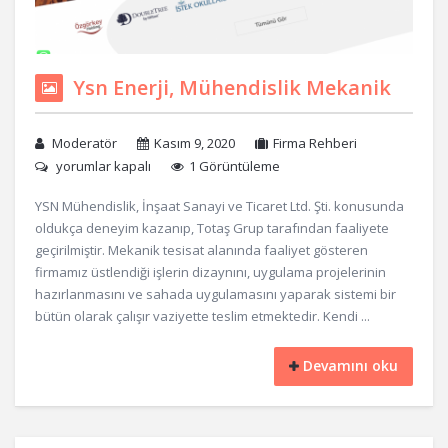
Ysn Enerji, Mühendislik Mekanik
Moderatör
Kasım 9, 2020
Firma Rehberi
yorumlar kapalı
1 Görüntüleme
YSN Mühendislik, İnşaat Sanayi ve Ticaret Ltd. Şti. konusunda
oldukça deneyim kazanıp, Totaş Grup tarafından faaliyete
geçirilmiştir. Mekanik tesisat alanında faaliyet gösteren
firmamız üstlendiği işlerin dizaynını, uygulama projelerinin
hazırlanmasını ve sahada uygulamasını yaparak sistemi bir
bütün olarak çalışır vaziyette teslim etmektedir. Kendi ...
Devamını oku