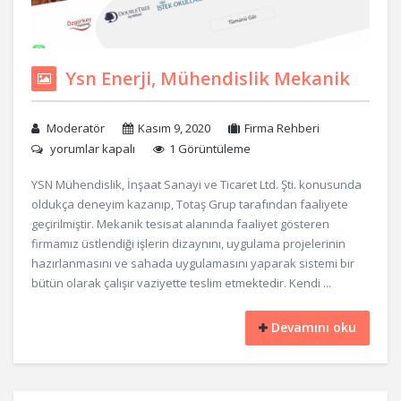
Ysn Enerji, Mühendislik Mekanik
Moderatör
Kasım 9, 2020
Firma Rehberi
yorumlar kapalı
1 Görüntüleme
YSN Mühendislik, İnşaat Sanayi ve Ticaret Ltd. Şti. konusunda
oldukça deneyim kazanıp, Totaş Grup tarafından faaliyete
geçirilmiştir. Mekanik tesisat alanında faaliyet gösteren
firmamız üstlendiği işlerin dizaynını, uygulama projelerinin
hazırlanmasını ve sahada uygulamasını yaparak sistemi bir
bütün olarak çalışır vaziyette teslim etmektedir. Kendi ...
Devamını oku