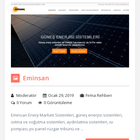
Eminsan
Moderatör
Ocak 29, 2019
Firma Rehberi
0 Yorum
0 Görüntüleme
Eminsan Enerji Marketi Sistemleri, güneş enerjisi sistemleri,
ısıtma ve soğutma sistemleri, aydınlatma sistemleri, ısı
pompası, pv panel rüzgar tribünü ve ...