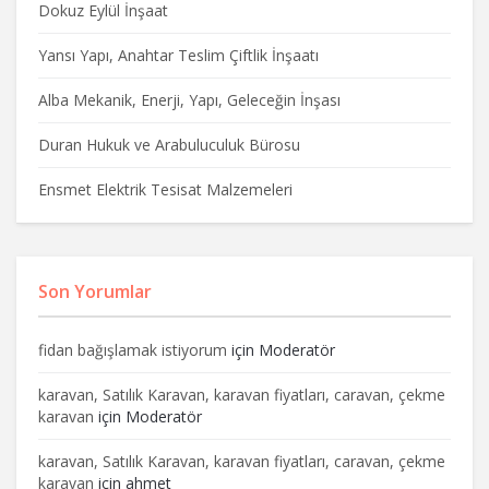
Dokuz Eylül İnşaat
Yansı Yapı, Anahtar Teslim Çiftlik İnşaatı
Alba Mekanik, Enerji, Yapı, Geleceğin İnşası
Duran Hukuk ve Arabuluculuk Bürosu
Ensmet Elektrik Tesisat Malzemeleri
Son Yorumlar
fidan bağışlamak istiyorum
için
Moderatör
karavan, Satılık Karavan, karavan fiyatları, caravan, çekme
karavan
için
Moderatör
karavan, Satılık Karavan, karavan fiyatları, caravan, çekme
karavan
için
ahmet