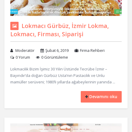
Lokmacı Gürbüz, İzmir Lokma,
Lokmacı, Firması, Siparişi
Moderatör
Şubat 6, 2019
Firma Rehberi
0 Yorum
0 Görüntüleme
Lokmacılık Bizim İşimiz 30 Yılın Üstünde Tecrübe İzmir –
Bayındır’da doğan Gürbüz Usta’nın Pastacılık ve Unlu
mamüller serüveni; 1980’li yıllarda ağabeylerinin yanında ...
Devamını oku