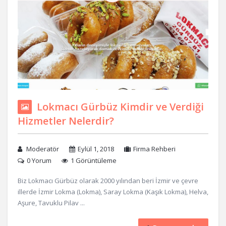
Lokmacı Gürbüz Kimdir ve Verdiği
Hizmetler Nelerdir?
Moderatör
Eylül 1, 2018
Firma Rehberi
0 Yorum
1 Görüntüleme
Biz Lokmacı Gürbüz olarak 2000 yılından beri İzmir ve çevre
illerde İzmir Lokma (Lokma), Saray Lokma (Kaşık Lokma), Helva,
Aşure, Tavuklu Pilav ...