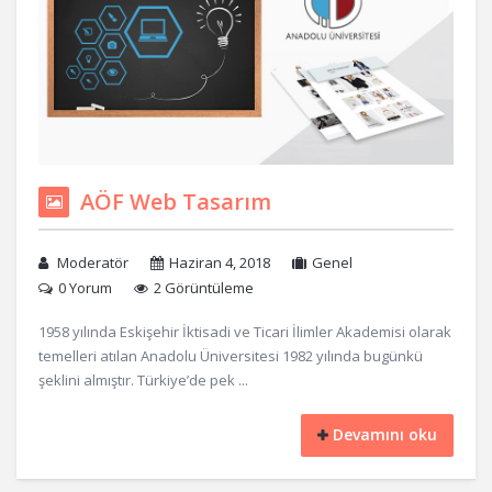
AÖF Web Tasarım
Moderatör
Haziran 4, 2018
Genel
0 Yorum
2 Görüntüleme
1958 yılında Eskişehir İktisadi ve Ticari İlimler Akademisi olarak
temelleri atılan Anadolu Üniversitesi 1982 yılında bugünkü
şeklini almıştır. Türkiye’de pek ...
Devamını oku