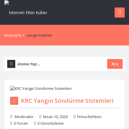
Anasayfa
/
yangın kapıları
Ara
KRC Yangın Söndürme Sistemleri
Moderatör
Nisan 10, 2020
Firma Rehberi
0 Yorum
0 Görüntüleme