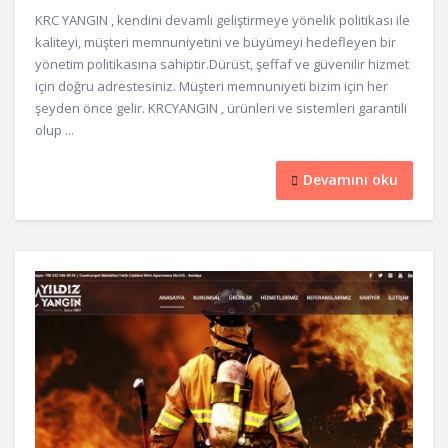
KRC YANGIN , kendini devamlı geliştirmeye yönelik politikası ile
kaliteyi, müşteri memnuniyetini ve büyümeyi hedefleyen bir
yönetim politikasına sahiptir.Dürüst, şeffaf ve güvenilir hizmet
için doğru adrestesiniz. Müşteri memnuniyeti bizim için her
şeyden önce gelir. KRCYANGIN , ürünleri ve sistemleri garantili
olup ...
Devamını oku