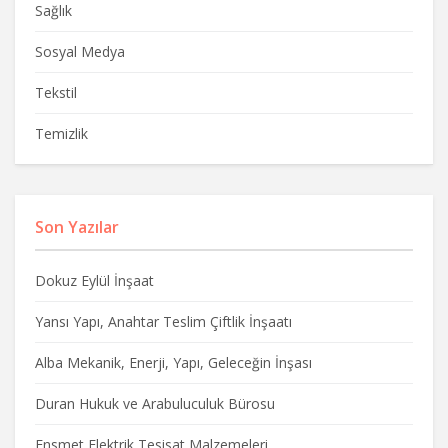
Sağlık
Sosyal Medya
Tekstil
Temizlik
Son Yazılar
Dokuz Eylül İnşaat
Yansı Yapı, Anahtar Teslim Çiftlik İnşaatı
Alba Mekanik, Enerji, Yapı, Geleceğin İnşası
Duran Hukuk ve Arabuluculuk Bürosu
Ensmet Elektrik Tesisat Malzemeleri