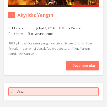
Akyıldız Yangın
Moderatör
Şubat 8, 2019
Firma Rehberi
0 Yorum
0 Görüntüleme
1983 yılından bu yana yangın ve güvenlik sektörünün lider
firmalarından birisi olarak faaliyet gösteren Yıldız Yangın
Sönd. Sist. San ve ...
Devamını oku