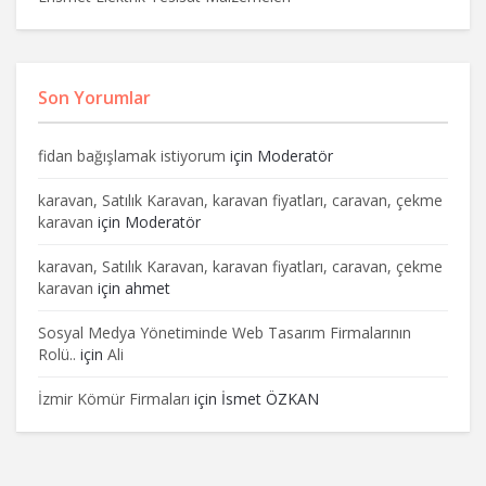
Son Yorumlar
fidan bağışlamak istiyorum
için
Moderatör
karavan, Satılık Karavan, karavan fiyatları, caravan, çekme
karavan
için
Moderatör
karavan, Satılık Karavan, karavan fiyatları, caravan, çekme
karavan
için
ahmet
Sosyal Medya Yönetiminde Web Tasarım Firmalarının
Rolü..
için
Ali
İzmir Kömür Firmaları
için
İsmet ÖZKAN