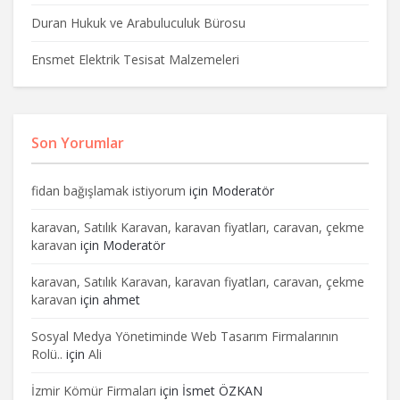
Duran Hukuk ve Arabuluculuk Bürosu
Ensmet Elektrik Tesisat Malzemeleri
Son Yorumlar
fidan bağışlamak istiyorum
için
Moderatör
karavan, Satılık Karavan, karavan fiyatları, caravan, çekme
karavan
için
Moderatör
karavan, Satılık Karavan, karavan fiyatları, caravan, çekme
karavan
için
ahmet
Sosyal Medya Yönetiminde Web Tasarım Firmalarının
Rolü..
için
Ali
İzmir Kömür Firmaları
için
İsmet ÖZKAN