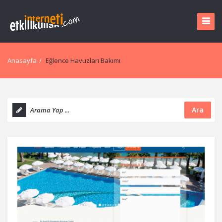
Anasayfa
/
Eğlence Havuzları Bakımı
Ara