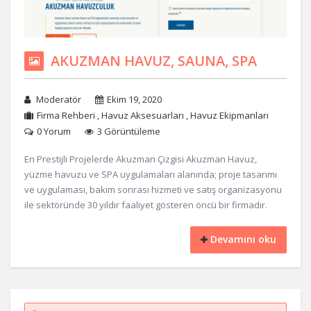
AKUZMAN HAVUZ, SAUNA, SPA
Moderatör
Ekim 19, 2020
Firma Rehberi
,
Havuz Aksesuarları
,
Havuz Ekipmanları
0 Yorum
3 Görüntüleme
En Prestijli Projelerde Akuzman Çizgisi Akuzman Havuz,
yüzme havuzu ve SPA uygulamaları alanında; proje tasarımı
ve uygulaması, bakım sonrası hizmeti ve satış organizasyonu
ile sektöründe 30 yıldır faaliyet gösteren öncü bir firmadır.
Devamını oku