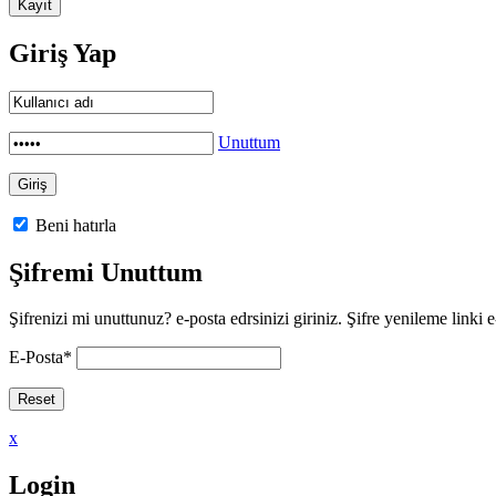
Giriş Yap
Unuttum
Beni hatırla
Şifremi Unuttum
Şifrenizi mi unuttunuz? e-posta edrsinizi giriniz. Şifre yenileme linki e
E-Posta
*
x
Login