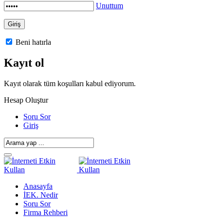
Unuttum
Beni hatırla
Kayıt ol
Kayıt olarak tüm koşulları kabul ediyorum.
Hesap Oluştur
Soru Sor
Giriş
Anasayfa
İEK. Nedir
Soru Sor
Firma Rehberi