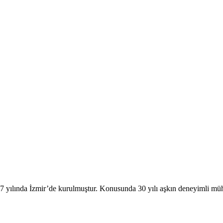
ında İzmir’de kurulmuştur. Konusunda 30 yılı aşkın deneyimli mühend