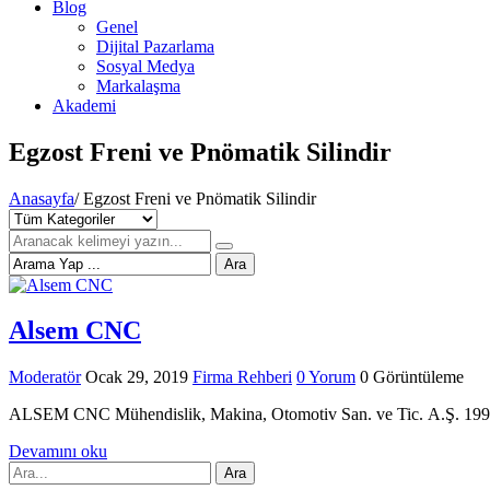
Blog
Genel
Dijital Pazarlama
Sosyal Medya
Markalaşma
Akademi
Egzost Freni ve Pnömatik Silindir
Anasayfa
/
Egzost Freni ve Pnömatik Silindir
Ara
Alsem CNC
Moderatör
Ocak 29, 2019
Firma Rehberi
0 Yorum
0 Görüntüleme
ALSEM CNC Mühendislik, Makina, Otomotiv San. ve Tic. A.Ş. 1997 yıl
Devamını oku