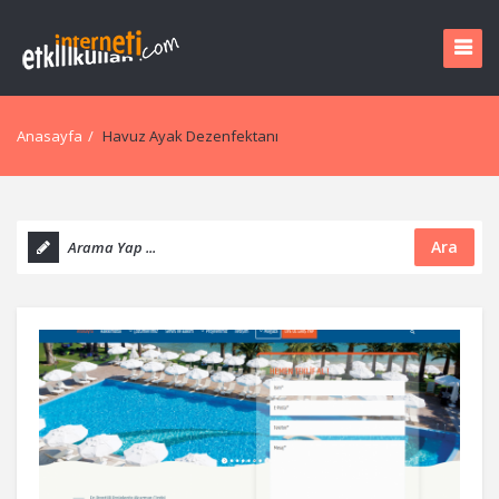
Anasayfa
/
Havuz Ayak Dezenfektanı
Ara