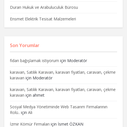
Duran Hukuk ve Arabuluculuk Bürosu
Ensmet Elektrik Tesisat Malzemeleri
Son Yorumlar
fidan bağışlamak istiyorum
için
Moderatör
karavan, Satılık Karavan, karavan fiyatları, caravan, çekme
karavan
için
Moderatör
karavan, Satılık Karavan, karavan fiyatları, caravan, çekme
karavan
için
ahmet
Sosyal Medya Yönetiminde Web Tasarım Firmalarının
Rolü..
için
Ali
İzmir Kömür Firmaları
için
İsmet ÖZKAN