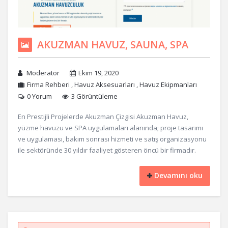
AKUZMAN HAVUZ, SAUNA, SPA
Moderatör
Ekim 19, 2020
Firma Rehberi
,
Havuz Aksesuarları
,
Havuz Ekipmanları
0 Yorum
3 Görüntüleme
En Prestijli Projelerde Akuzman Çizgisi Akuzman Havuz,
yüzme havuzu ve SPA uygulamaları alanında; proje tasarımı
ve uygulaması, bakım sonrası hizmeti ve satış organizasyonu
ile sektöründe 30 yıldır faaliyet gösteren öncü bir firmadır.
Devamını oku