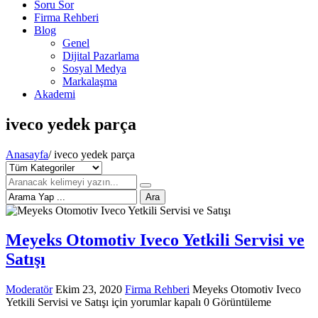
Soru Sor
Firma Rehberi
Blog
Genel
Dijital Pazarlama
Sosyal Medya
Markalaşma
Akademi
iveco yedek parça
Anasayfa
/
iveco yedek parça
Ara
Meyeks Otomotiv Iveco Yetkili Servisi ve
Satışı
Moderatör
Ekim 23, 2020
Firma Rehberi
Meyeks Otomotiv Iveco
Yetkili Servisi ve Satışı için
yorumlar kapalı
0 Görüntüleme