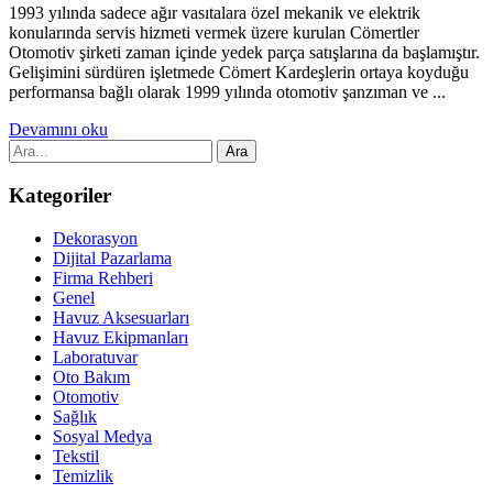
1993 yılında sadece ağır vasıtalara özel mekanik ve elektrik
konularında servis hizmeti vermek üzere kurulan Cömertler
Otomotiv şirketi zaman içinde yedek parça satışlarına da başlamıştır.
Gelişimini sürdüren işletmede Cömert Kardeşlerin ortaya koyduğu
performansa bağlı olarak 1999 yılında otomotiv şanzıman ve ...
Devamını oku
Kategoriler
Dekorasyon
Dijital Pazarlama
Firma Rehberi
Genel
Havuz Aksesuarları
Havuz Ekipmanları
Laboratuvar
Oto Bakım
Otomotiv
Sağlık
Sosyal Medya
Tekstil
Temizlik