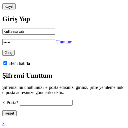
Giriş Yap
Unuttum
Beni hatırla
Şifremi Unuttum
Şifrenizi mi unuttunuz? e-posta edrsinizi giriniz. Şifre yenileme linki
e-posta adresinize gönderilecektir..
E-Posta
*
x