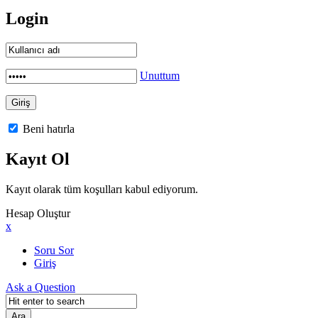
Login
Unuttum
Beni hatırla
Kayıt Ol
Kayıt olarak tüm koşulları kabul ediyorum.
Hesap Oluştur
x
Soru Sor
Giriş
Ask a Question