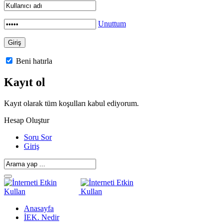
Unuttum
Beni hatırla
Kayıt ol
Kayıt olarak tüm koşulları kabul ediyorum.
Hesap Oluştur
Soru Sor
Giriş
Anasayfa
İEK. Nedir