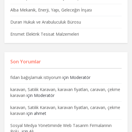
Alba Mekanik, Enerji, Yapı, Geleceğin İnşası
Duran Hukuk ve Arabuluculuk Bürosu
Ensmet Elektrik Tesisat Malzemeleri
Son Yorumlar
fidan bağışlamak istiyorum
için
Moderatör
karavan, Satılık Karavan, karavan fiyatları, caravan, çekme
karavan
için
Moderatör
karavan, Satılık Karavan, karavan fiyatları, caravan, çekme
karavan
için
ahmet
Sosyal Medya Yönetiminde Web Tasarım Firmalarının
Rolü..
için
Ali