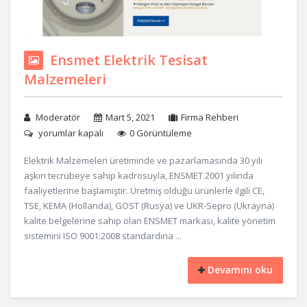
Ensmet Elektrik Tesisat
Malzemeleri
Moderatör
Mart 5, 2021
Firma Rehberi
yorumlar kapalı
0 Görüntüleme
Elektrik Malzemeleri üretiminde ve pazarlamasında 30 yılı
aşkın tecrübeye sahip kadrosuyla, ENSMET 2001 yılında
faaliyetlerine başlamıştır. Üretmiş olduğu ürünlerle ilgili CE,
TSE, KEMA (Hollanda), GOST (Rusya) ve UKR-Sepro (Ukrayna)
kalite belgelerine sahip olan ENSMET markası, kalite yönetim
sistemini ISO 9001:2008 standardına ...
Devamını oku