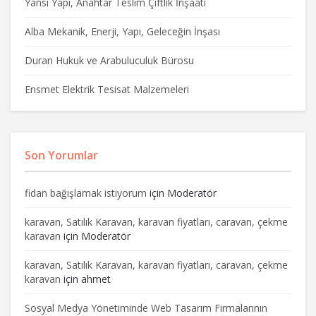
Yansı Yapı, Anahtar Teslim Çiftlik İnşaatı
Alba Mekanik, Enerji, Yapı, Geleceğin İnşası
Duran Hukuk ve Arabuluculuk Bürosu
Ensmet Elektrik Tesisat Malzemeleri
Son Yorumlar
fidan bağışlamak istiyorum
için
Moderatör
karavan, Satılık Karavan, karavan fiyatları, caravan, çekme
karavan
için
Moderatör
karavan, Satılık Karavan, karavan fiyatları, caravan, çekme
karavan
için
ahmet
Sosyal Medya Yönetiminde Web Tasarım Firmalarının