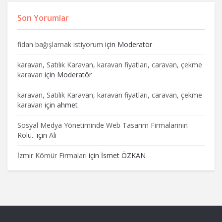
Son Yorumlar
fidan bağışlamak istiyorum
için
Moderatör
karavan, Satılık Karavan, karavan fiyatları, caravan, çekme
karavan
için
Moderatör
karavan, Satılık Karavan, karavan fiyatları, caravan, çekme
karavan
için
ahmet
Sosyal Medya Yönetiminde Web Tasarım Firmalarının
Rolü..
için
Ali
İzmir Kömür Firmaları
için
İsmet ÖZKAN