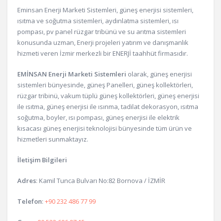
Eminsan Enerji Marketi Sistemleri, güneş enerjisi sistemleri,
ısıtma ve soğutma sistemleri, aydınlatma sistemleri, ısı
pompası, pv panel rüzgar tribünü ve su arıtma sistemleri
konusunda uzman, Enerji projeleri yatırım ve danışmanlık
hizmeti veren İzmir merkezli bir ENERJİ taahhüt firmasıdır.
EMİNSAN Enerji Marketi Sistemleri
olarak, güneş enerjisi
sistemleri bünyesinde, güneş Panelleri, güneş kollektörleri,
rüzgar tribinü, vakum tüplü güneş kollektörleri, güneş enerjisi
ile ısıtma, güneş enerjisi ile ısınma, tadilat dekorasyon, ısıtma
soğutma, boyler, ısı pompası, güneş enerjisi ile elektrik
kısacası güneş enerjisi teknolojisi bünyesinde tüm ürün ve
hizmetleri sunmaktayız.
İletişim Bilgileri
Adres
: Kamil Tunca Bulvarı No:82 Bornova / İZMİR
Telefon
:
+90 232 486 77 99