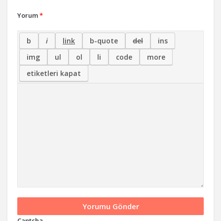
Yorum
*
Captcha