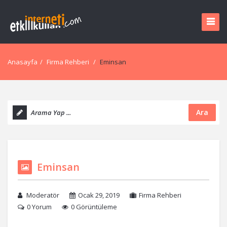
Anasayfa
/
Firma Rehberi
/
Eminsan
Ara
Eminsan
Moderatör
Ocak 29, 2019
Firma Rehberi
0 Yorum
0 Görüntüleme