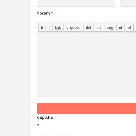
Yorum
*
Captcha
*