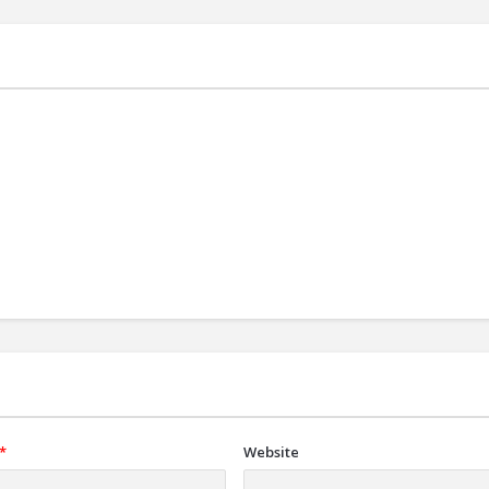
*
Website