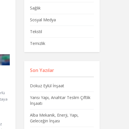
Sağlık
Sosyal Medya
Tekstil
Temizlik
Son Yazılar
Dokuz Eylül İnşaat
rlü
Yansı Yapı, Anahtar Teslim Çiftlik
ktaya
İnşaatı
Alba Mekanik, Enerji, Yapı,
Geleceğin İnşası
iz