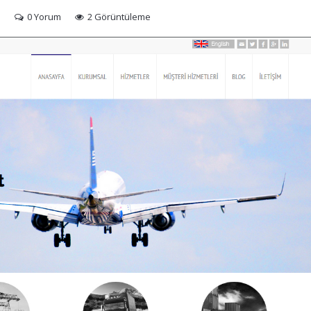
i
0 Yorum
2 Görüntüleme