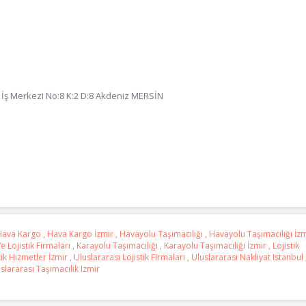
İş Merkezi No:8 K:2 D:8 Akdeniz MERSİN
Hava Kargo
,
Hava Kargo İzmir
,
Havayolu Taşımacılığı
,
Havayolu Taşımacılığı İzm
Ve Lojistik Firmaları
,
Karayolu Taşımacılığı
,
Karayolu Taşımacılığı İzmir
,
Lojistik
tik Hizmetler İzmir
,
Uluslararası Lojistik Firmaları
,
Uluslararası Nakliyat Istanbul
slararası Taşımacılık Izmir