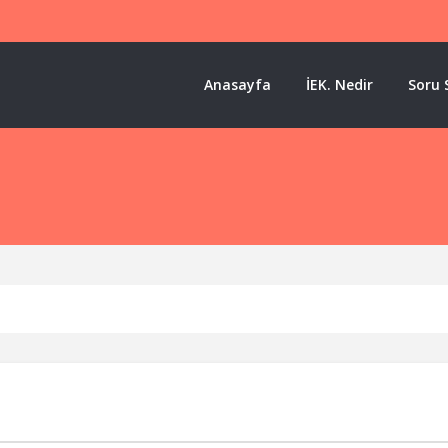
Anasayfa
İEK. Nedir
Soru 