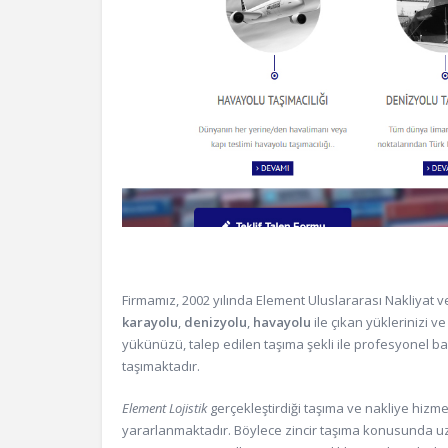
Firmamız, 2002 yılında Element Uluslararası Nakliyat ve
karayolu
,
denizyolu
,
havayolu
ile çıkan yüklerinizi 
yükünüzü, talep edilen taşıma şekli ile profesyonel ba
taşımaktadır.
Element Lojistik
gerçekleştirdiği taşıma ve nakliye hiz
yararlanmaktadır. Böylece zincir taşıma konusunda uzm