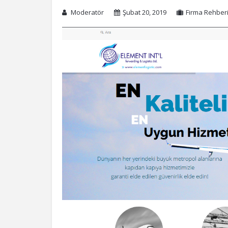
Moderatör
Şubat 20, 2019
Firma Rehber